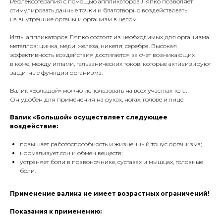
Рефлексотерапия с помощью аппликаторов Ляпко позволяет
стимулировать данные точки и благотворно воздействовать
на внутренние органы и организм в целом.
Иглы аппликаторов Ляпко состоят из необходимых для организма
металлов: цинка, меди, железа, никеля, серебра. Высокая
эффективность воздействия достигается за счет возникающих
в коже, между иглами, гальванических токов, которые активизируют
защитные функции организма.
Валик «Большой» можно использовать на всех участках тела.
Он удобен для применения на руках, ногах, голове и лице.
Валик «Большой» осуществляет следующее
воздействие:
повышает работоспособность и жизненный тонус организма;
нормализует сон и обмен веществ;
устраняет боли в позвоночнике, суставах и мышцах, головные
боли.
Применение валика не имеет возрастных ограничений!
Показания к применению: