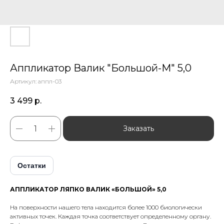
Аппликатор Валик "Большой-М" 5,0
Артикул:
аппл-03
3 499
р.
Заказать
Остатки
АППЛИКАТОР ЛЯПКО ВАЛИК «БОЛЬШОЙ» 5,0
На поверхности нашего тела находится более 1000 биологически
активных точек. Каждая точка соответствует определенному органу.