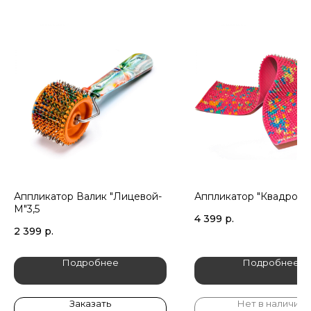
Аппликатор Валик "Лицевой-
Аппликатор "Квадро пл
М"3,5
4 399
р.
2 399
р.
Подробнее
Подробнее
Заказать
Нет в наличии