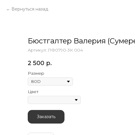
Вернуться назад
Бюстгалтер Валерия (Сумер
Артикул:
ЛФ0790-3К 004
2 500
р.
Размер
Цвет
Заказать