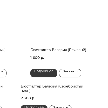
ый)
Бюстгалтер Валерия (Бежевый)
1 600
р.
Подробнее
ть
Заказать
ый
Бюстгалтер Валерия (Серебристый
пион)
2 300
р.
Подробнее
Заказать