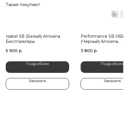
Также покупают
Isabel SB (Белый) Amoena
Performance SB 0658
Бюстгальтеры
(Чёрный) Amoena
Бюстгальтеры
5 900
р.
3 800
р.
Подробнее
Подробнее
Заказать
Заказать