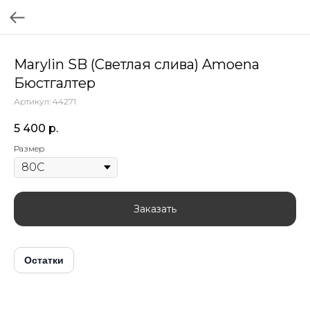
Marylin SB (Светлая слива) Amoena
Бюстгалтер
Артикул:
44271
5 400
р.
Размер
Заказать
Остатки