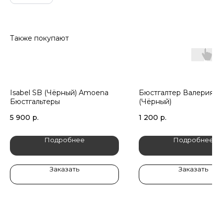
Также покупают
Isabel SB (Чёрный) Amoena
Бюстгалтер Валерия
Бюстгальтеры
(Чёрный)
5 900
р.
1 200
р.
Подробнее
Подробнее
Заказать
Заказать