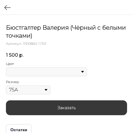
Бюстгалтер Валерия (Чёрный с белыми
точками)
Артикул:
ЛФ0860-1 П01
1 500
р.
Цвет
Размер
Заказать
Остатки