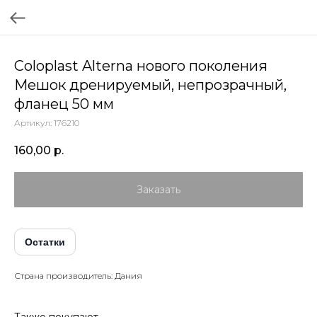
Coloplast Alterna нового поколения
Мешок дренируемый, непрозрачный,
фланец 50 мм
Артикул:
176210
160,00
р.
Заказать
Остатки
Страна производитель: Дания