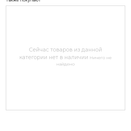
Также покупают
Ничего не
найдено