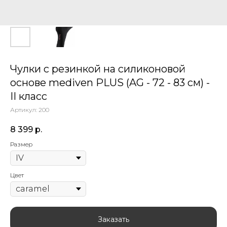
Чулки с резинкой на силиконовой
основе mediven PLUS (AG - 72 - 83 см) -
II класс
Артикул:
200
8 399
р.
Размер
Цвет
Заказать