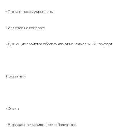
• Пятка и носок укреплены
• Изделие не сползает
• Дышащие свойства обеспечивают максимальный комфорт
Показания:
• Отеки
• Выраженное варикозное заболевание