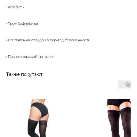
• Флебиты
• Тромбофлебиты
• Воспаления сосудов в период беременности
• После операций на ногах
Также покупают