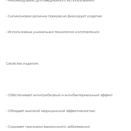
• Рекомендовано для ежедневного использования
• Силиконовая резинка прекрасно фиксирует изделие
• Использована уникальная технология изготовления
Свойства изделия:
• Обеспечивает антигрибковый и антибактериальный эффект
• Обладает высокой медицинской эффективностью
• Скрывает признаки варикозного заболевания