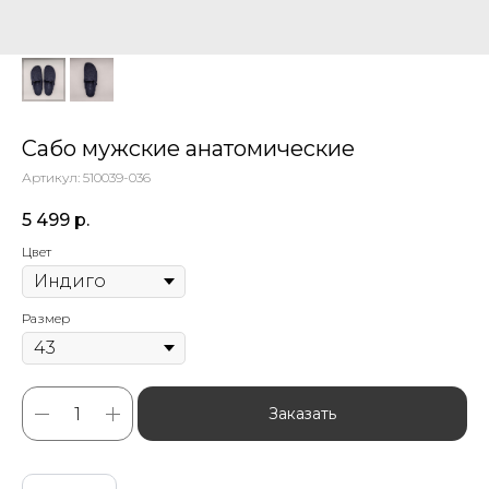
Сабо мужские анатомические
Артикул:
510039-036
5 499
р.
Цвет
Размер
Заказать