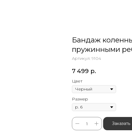
Бандаж коленны
пружинными ре
Артикул:
9104
7 499
р.
Цвет
Размер
Заказать