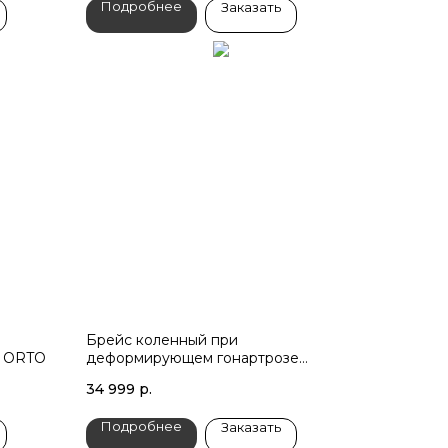
Подробнее
Заказать
Брейс коленный при
) ORTO
деформирующем гонартрозе
ORLIMAN
34 999
р.
Подробнее
Заказать