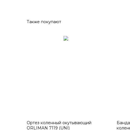
Также покупают
Ортез коленный окутывающий
Банда
ORLIMAN 7119 (UNI)
коленн