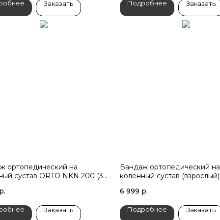
робнее
Подробнее
Заказать
Заказать
ж ортопедический на
Бандаж ортопедический на
ный сустав ORTO NKN 200 (31
коленный сустав (взрослый
р.
6 999
р.
робнее
Подробнее
Заказать
Заказать