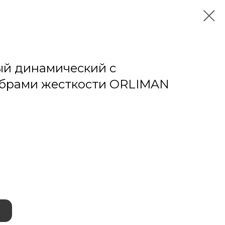
й динамический с
брами жесткости ORLIMAN