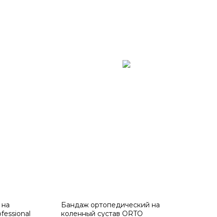
 на
Бандаж ортопедический на
fessional
коленный сустав ORTO