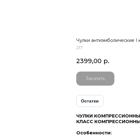
Чулки антиэмболические I к
217
2399,00
р.
Заказать
Остатки
ЧУЛКИ КОМПРЕССИОННЫЕ
КЛАСС КОМПРЕССИОНН
Особенности: