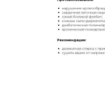
нарушение кровообраще
сердечная легочная нед
синий болевой флебит;
кожные сыпи (дерматиты)
диабетическая полинейр
хронический полиартрит
Рекомендации:
деликатная стирка с при
сушить вдали от нагрева