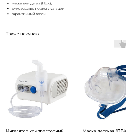
маска для детей (ПВХ);
руководство по эксплуатации;
гарантийный талон.
Также покупают
Ингалятор компрессорный
Маска детская (ПВХ) к