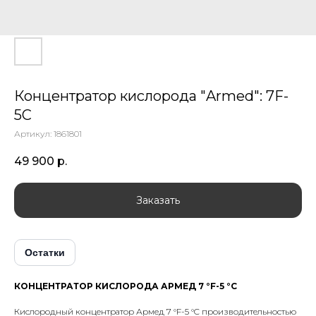
Концентратор кислорода "Armed": 7F-
5C
Артикул:
1861801
49 900
р.
Заказать
Остатки
КОНЦЕНТРАТОР КИСЛОРОДА АРМЕД 7 °F-5 °C
Кислородный концентратор Армед 7 °F-5 °C производительностью