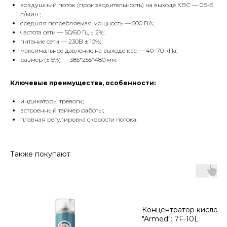
воздушный поток (производительность) на выходе КВС — 0.5–5
л/мин.;
средняя потребляемая мощность — 500 ВА;
частота сети — 50/60 Гц ± 2%;
питание сети — 230В ± 10%;
максимальное давление на выходе квс — 40–70 кПа;
размер (± 5%) — 385*255*480 мм.
Ключевые преимущества, особенности:
индикаторы тревоги;
встроенный таймер работы;
плавная регулировка скорости потока.
Также покупают
Концентратор кислор
"Armed": 7F-10L