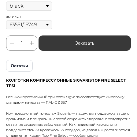
артикул
Заказать
Остатки
КОЛГОТКИ КОМПРЕССИОННЫЕ SIGVARISTOPFINE SELECT
TFS1
Весь компрессионный трикотаж Sigvaris соответствует мировому
стандарту качества — RAL-GZ 387.
Компрессионный трикотаж Sigvaris — надежная поддержка вашего
организма и прекрасный способ сохранить здоровье, предотвратив
развитие серьезных заболеваний. Как надежный каркас, они
поддержат стенки кровеносных сосудов, не давая им растягиваться
от давления крови. Top Fine Select — особая серия