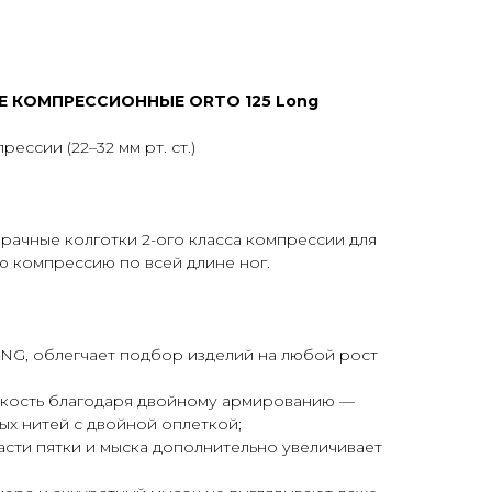
 КОМПРЕССИОННЫЕ ORTO 125 Long
рессии (22–32 мм рт. ст.)
ачные колготки 2-ого класса компрессии для
 компрессию по всей длине ног.
NG, облегчает подбор изделий на любой рост
кость благодаря двойному армированию —
ых нитей с двойной оплеткой;
асти пятки и мыска дополнительно увеличивает