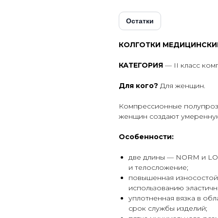
Остатки
КОЛГОТКИ МЕДИЦИНСКИЕ
КАТЕГОРИЯ
— II класс комп
Для кого?
Для женщин.
Компрессионные полупрозр
женщин создают умеренную
Особенности:
две длины — NORM и LO
и телосложение;
повышенная износостой
использованию эластичн
уплотненная вязка в обл
срок службы изделий;