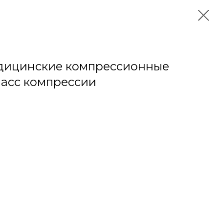
едицинские компрессионные
класс компрессии