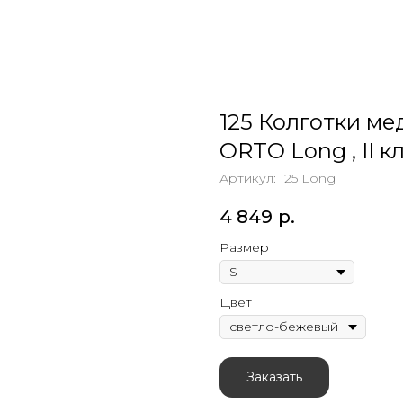
125 Колготки м
ORTO Long , II 
Артикул:
125 Long
4 849
р.
Размер
Цвет
Заказать