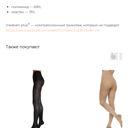
полиамид — 69%;
эластан — 31%.
®
mediven plus
— компрессионный трикотаж, который не подведет
https://www.youtube.com/watch?v=CKmzwD6-f2o&t=21s
Также покупают