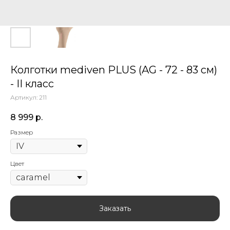
Колготки mediven PLUS (AG - 72 - 83 см)
- II класс
Артикул:
211
8 999
р.
Размер
Цвет
Заказать