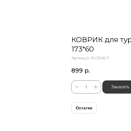
КОВРИК для тур
173*60
Артикул:
RL1506-7
899
р.
Заказать
Остатки