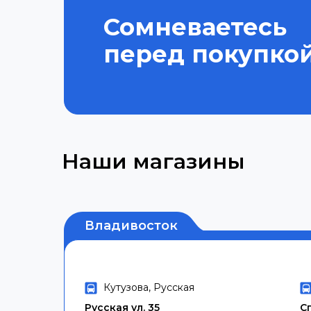
Сомневаетесь
перед покупко
Наши магазины
Владивосток
Кутузова, Русская
Русская ул. 35
С