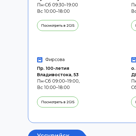
Пн-Сб 09:30–19:00
Пн
Вс 10:00–18:00
Вс
Посмотреть в 2GIS
Фирсова
Пр. 100-летия
о.
Владивостока, 53
Д
Пн-Сб 09:00–19:00,
Пн
Вс 10:00–18:00
С
Посмотреть в 2GIS
Уссурийск