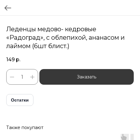
Леденцы медово- кедровые
«Радоград», с облепихой, ананасом и
лаймом (6шт блист.)
149
р.
Заказать
Остатки
Также покупают