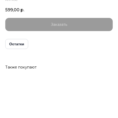
599,00
р.
Заказать
Остатки
Также покупают