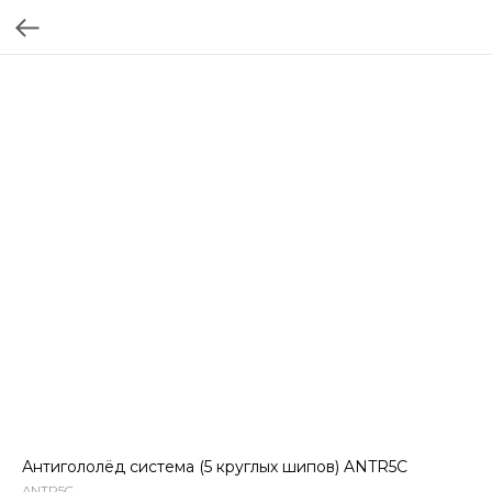
Антигололёд система (5 круглых шипов) ANTR5C
ANTR5C