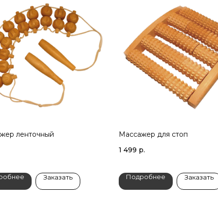
жер ленточный
Массажер для стоп
1 499
р.
робнее
Подробнее
Заказать
Заказать