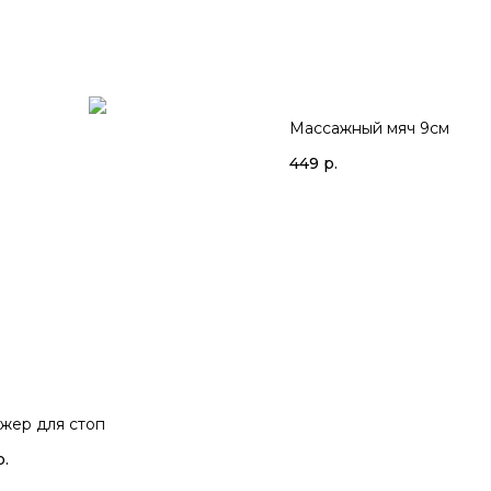
Массажный мяч 9см
449
р.
жер для стоп
р.