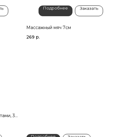
Подробнее
ть
Заказать
Массажный мяч 7см
269
р.
тами, 30
Подробнее
Заказать