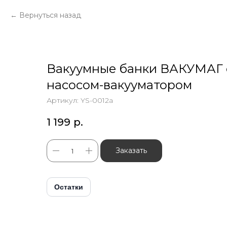
Вернуться назад
Вакуумные банки ВАКУМАГ 
насосом-вакууматором
Артикул:
YS-0012а
1 199
р.
Заказать
Остатки