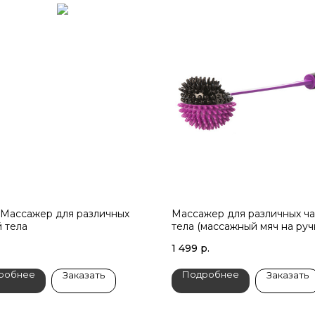
 Массажер для различных
Массажер для различных ч
й тела
тела (массажный мяч на руч
1 499
р.
робнее
Подробнее
Заказать
Заказать