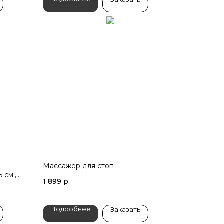
Массажер для стоп
 см.,
1 899
р.
Подробнее
Заказать