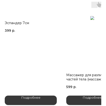
Эспандер 7см
399
р.
Массажер для различн
частей тела (массажер
роликовый)
599
р.
Подробнее
Подробнее