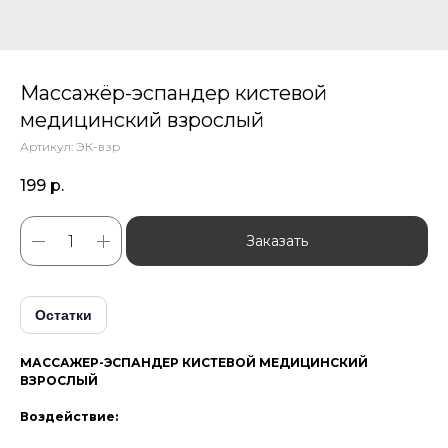
Массажёр-эспандер кистевой
медицинский взрослый
Артикул:
ЭК-взр
199
р.
Заказать
Остатки
МАССАЖЕР-ЭСПАНДЕР КИСТЕВОЙ МЕДИЦИНСКИЙ
ВЗРОСЛЫЙ
Воздействие: