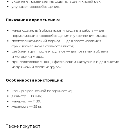
укрепляет, развивает мышцы пальцев и кистей рук;
улучшает кровообращение.
Показания к применению:
малоподвижный образ жизни, сидячая работа — для
нормализации кровообращения и укрепления мышц;
посттравматический период — для восстановления
функциональной активности кисти;
реабилитация после инсультов — для развития объема
и моторики мышц;
при подготовке мышц к физическим нагрузкам и для снятия
напряжений после нагрузок.
Особенности конструкции:
кольцо с рельефной поверхностью;
диаметр — 80 мм;
материал — ПВХ;
жесткость — 25 кг.
Также покупают