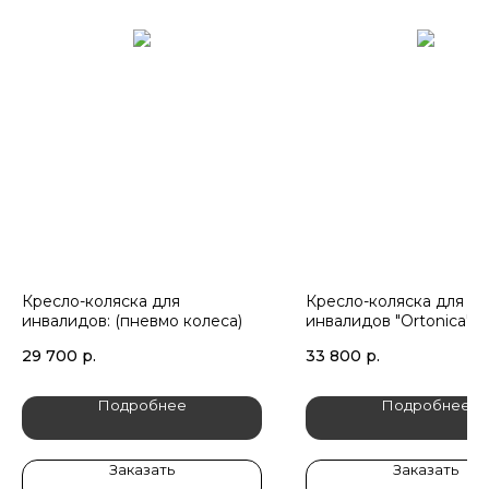
Кресло-коляска для
Кресло-коляска для
инвалидов: (пневмо колеса)
инвалидов "Ortonica" 
400 прогулочная (PU18
29 700
р.
33 800
р.
Подробнее
Подробнее
Заказать
Заказать