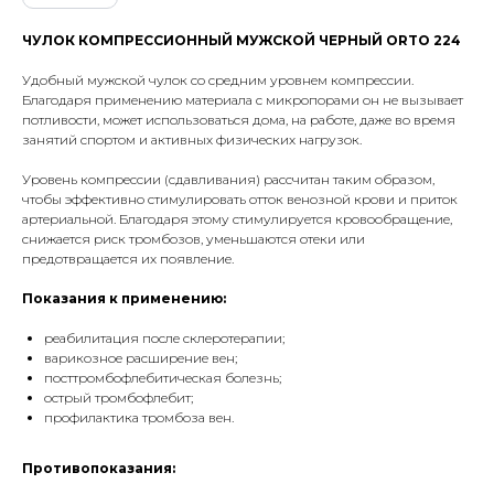
ЧУЛОК КОМПРЕССИОННЫЙ МУЖСКОЙ ЧЕРНЫЙ ORTO 224
Удобный мужской чулок со средним уровнем компрессии.
Благодаря применению материала с микропорами он не вызывает
потливости, может использоваться дома, на работе, даже во время
занятий спортом и активных физических нагрузок.
Уровень компрессии (сдавливания) рассчитан таким образом,
чтобы эффективно стимулировать отток венозной крови и приток
артериальной. Благодаря этому стимулируется кровообращение,
снижается риск тромбозов, уменьшаются отеки или
предотвращается их появление.
Показания к применению:
реабилитация после склеротерапии;
варикозное расширение вен;
посттромбофлебитическая болезнь;
острый тромбофлебит;
профилактика тромбоза вен.
Противопоказания: