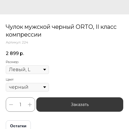
Чулок мужской черный ORTO, II класс
компрессии
Артикул:
224
2 899
р.
Размер
Цвет
Заказать
Остатки