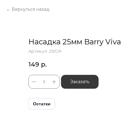
Вернуться назад
Насадка 25мм Barry Viva
Артикул:
25/GR
149
р.
Заказать
Остатки