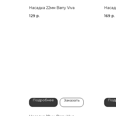
Насадка 22мм Barry Viva
Насад
129
р.
169
р.
Подробнее
Под
Заказать