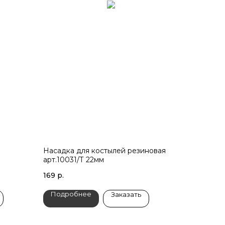
Насадка для костылей резиновая
арт.10031/Т 22мм
169
р.
Подробнее
Заказать