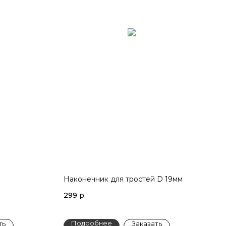
Наконечник для тростей D 19мм
299
р.
Подробнее
ть
Заказать