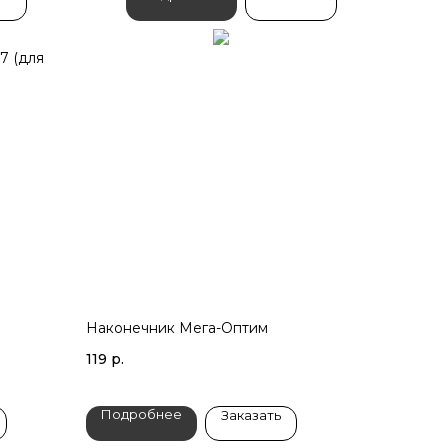
7 (для
Наконечник Мега-Оптим
119
р.
Подробнее
Заказать