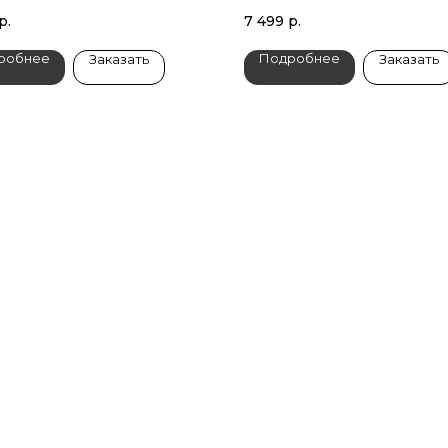
р.
7 499
р.
робнее
Подробнее
Заказать
Заказать