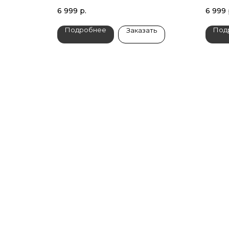
6 999
р.
6 999
Подробнее
Под
Заказать