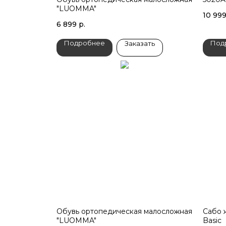
"LUOMMA"
10 99
6 899
р.
Подробнее
Под
Заказать
Обувь ортопедическая малосложная
Сабо 
"LUOMMA"
Basic