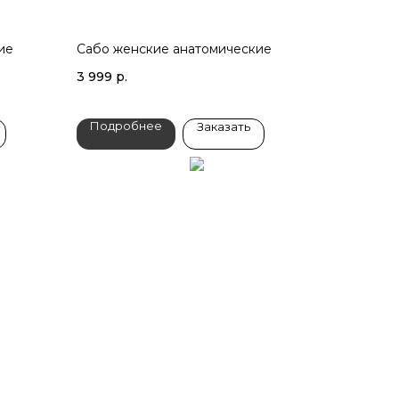
ие
Сабо женские анатомические
3 999
р.
Подробнее
Заказать