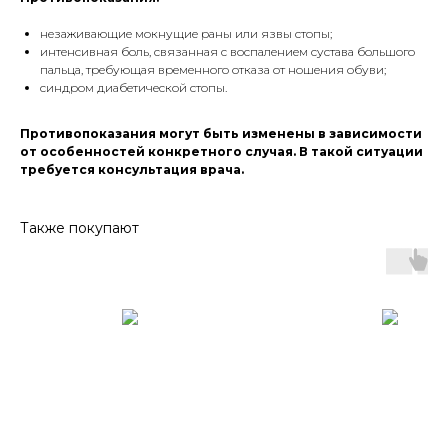
незаживающие мокнущие раны или язвы стопы;
интенсивная боль, связанная с воспалением сустава большого
пальца, требующая временного отказа от ношения обуви;
синдром диабетической стопы.
Противопоказания могут быть изменены в зависимости
от особенностей конкретного случая. В такой ситуации
требуется консультация врача.
Также покупают