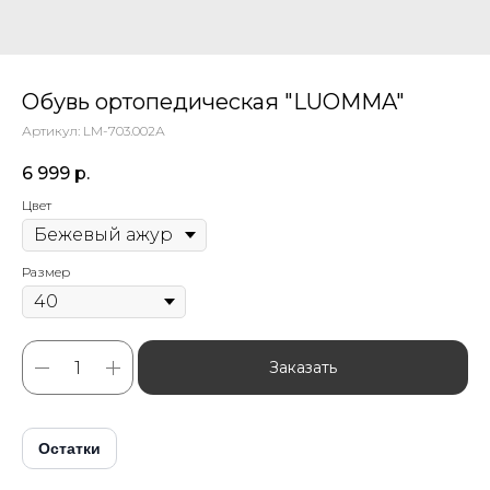
Обувь ортопедическая "LUOMMA"
Артикул:
LM-703.002А
6 999
р.
Цвет
Размер
Заказать
Остатки