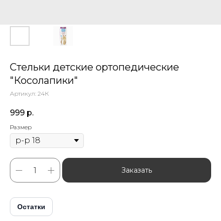
Стельки детские ортопедические
"Косолапики"
Артикул:
24К
999
р.
Размер
Заказать
Остатки