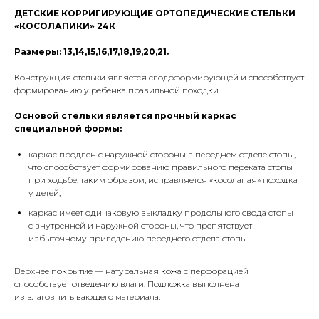
ДЕТСКИЕ КОРРИГИРУЮЩИЕ ОРТОПЕДИЧЕСКИЕ СТЕЛЬКИ
«КОСОЛАПИКИ» 24К
Размеры: 13,14,15,16,17,18,19,20,21.
Конструкция стельки является сводоформирующей и способствует
формированию у ребенка правильной походки.
Основой стельки является прочный каркас
специальной формы:
каркас продлен с наружной стороны в переднем отделе стопы,
что способствует формированию правильного переката стопы
при ходьбе, таким образом, исправляется «косолапая» походка
у детей;
каркас имеет одинаковую выкладку продольного свода стопы
с внутренней и наружной стороны, что препятствует
избыточному приведению переднего отдела стопы.
Верхнее покрытие — натуральная кожа с перфорацией
способствует отведению влаги. Подложка выполнена
из влаговпитывающего материала.