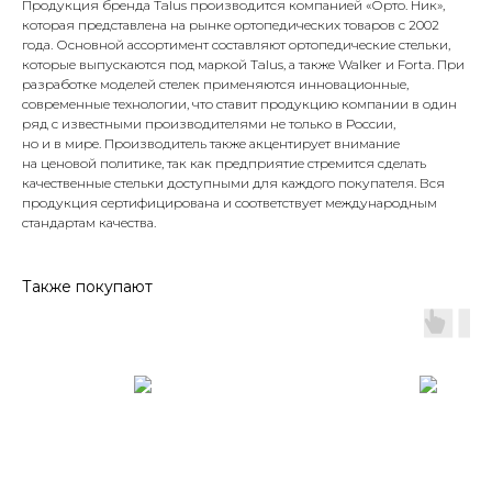
Продукция бренда Talus производится компанией «Орто. Ник»,
которая представлена на рынке ортопедических товаров с 2002
года. Основной ассортимент составляют ортопедические стельки,
которые выпускаются под маркой Talus, а также Walker и Forta. При
разработке моделей стелек применяются инновационные,
современные технологии, что ставит продукцию компании в один
ряд с известными производителями не только в России,
но и в мире. Производитель также акцентирует внимание
на ценовой политике, так как предприятие стремится сделать
качественные стельки доступными для каждого покупателя. Вся
продукция сертифицирована и соответствует международным
стандартам качества.
Также покупают