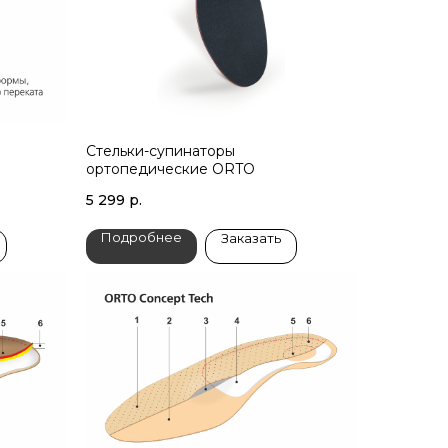
Стельки-супинаторы
ортопедические ORTO
5 299
р.
Подробнее
Заказать