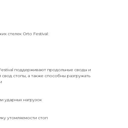
 стелек Orto Festival:
Festival поддерживают продольные своды и
свод стопы, а также способны разгружать
и
ии ударных нагрузок
ику утомляемости стоп