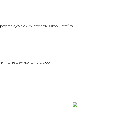
топедических стелек Orto Festival:
или поперечного плоско