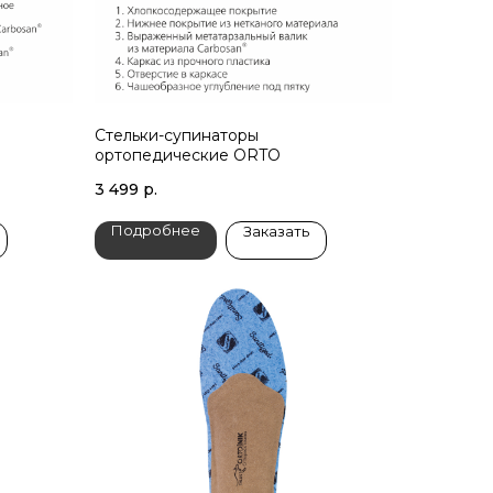
Стельки-супинаторы
ортопедические ORTO
3 499
р.
Подробнее
Заказать