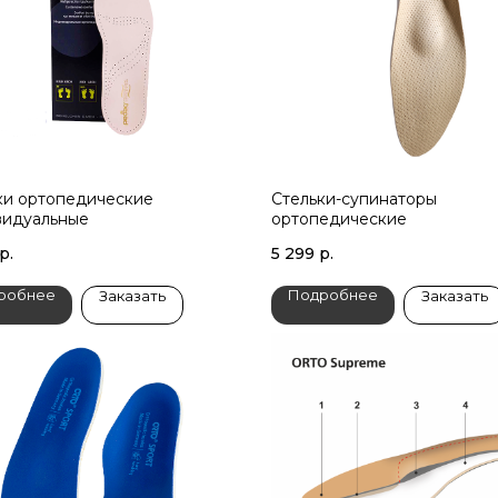
ки ортопедические
Стельки-супинаторы
идуальные
ортопедические
р.
5 299
р.
робнее
Подробнее
Заказать
Заказать