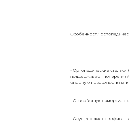
Особенности ортопедических
- Ортопедические стельки 
поддерживают поперечный 
опорную поверхность пятк
- Способствуют амортизац
- Осуществляют профилакт