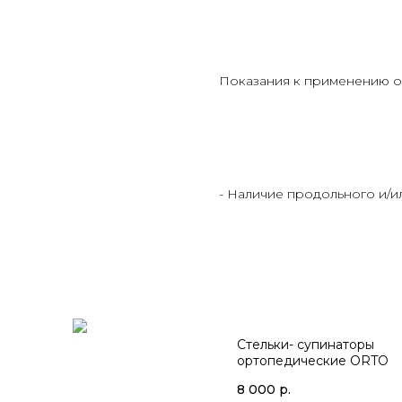
Показания к применению ор
- Наличие продольного и/
Стельки- супинаторы
ортопедические ORTO
8 000
р.