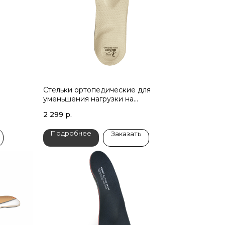
Стельки ортопедические для
уменьшения нагрузки на
позвоночник
2 299
р.
Подробнее
Заказать