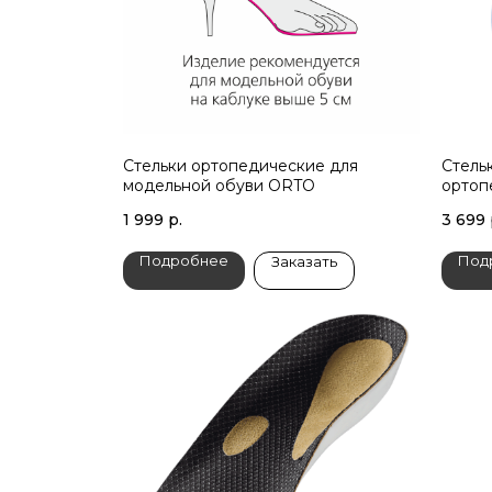
Стельки ортопедические для
Стель
модельной обуви ORTO
ортоп
1 999
р.
3 699
Подробнее
Под
Заказать