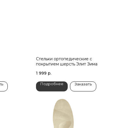
Стельки ортопедические с
покрытием шерсть Элит Зима
1 999
р.
Подробнее
ть
Заказать