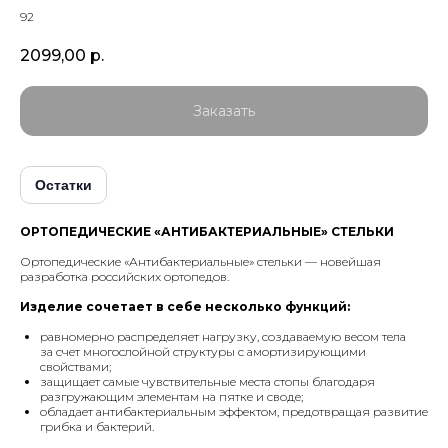
92
2099,00
р.
Заказать
Остатки
ОРТОПЕДИЧЕСКИЕ «АНТИБАКТЕРИАЛЬНЫЕ» СТЕЛЬКИ
Ортопедические «Антибактериальные» стельки — новейшая
разработка российских ортопедов.
Изделие сочетает в себе несколько функций:
равномерно распределяет нагрузку, создаваемую весом тела
за счет многослойной структуры с амортизирующими
свойствами;
защищает самые чувствительные места стопы благодаря
разгружающим элементам на пятке и своде;
обладает антибактериальным эффектом, предотвращая развитие
грибка и бактерий.