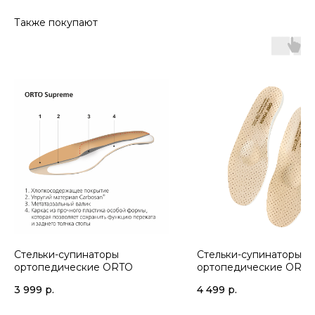
Также покупают
Стельки-супинаторы
Стельки-супинаторы
ортопедические ORTO
ортопедические ORT
3 999
р.
4 499
р.