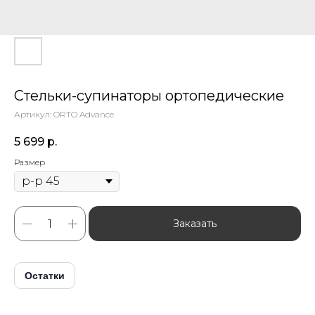
Стельки-супинаторы ортопедические
Артикул:
ORTO Advance
5 699
р.
Размер
Заказать
Остатки