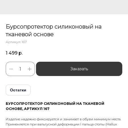
Бурсопротектор силиконовый на
тканевой основе
Артикул:
167
1 499
р.
Заказать
Остатки
БУРСОПРОТЕКТОР СИЛИКОНОВЫЙ НА ТКАНЕВОЙ
ОСНОВЕ, АРТИКУЛ 167
Изделие надежно фиксируется и занимает в обуви минимум места.
Применяется при вальгусной деформации I пальца стопы (Hallux