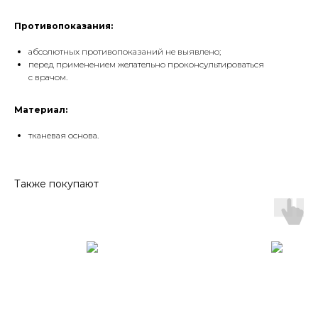
Противопоказания:
абсолютных противопоказаний не выявлено;
перед применением желательно проконсультироваться
с врачом.
Материал:
тканевая основа.
Также покупают