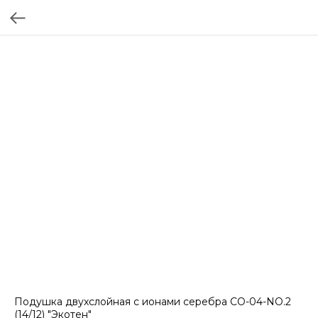
Подушка двухслойная с ионами серебра CO-04-NO.2
(14/12) "Экотен"