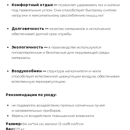
Комфортный отдых —
позволяет удерживать таз и колени
под правильным углом. Она способствует быстрому снятию
нагрузки и максимальному расслаблению мышц ног.
Долговечность —
качество материалов и исполнения
обеспечивает долгий срок службы.
Экологичность —
в производстве используются
гипоаллергенные и безопасные для окружающей среды
материалы.
Воздухообмен —
структура наполнителя и чехла
способствует естественной циркуляции воздуха, обеспечивая
естественную терморегуляцию.
Рекомендации по уходу:
не подвергать воздействию прямых солнечных лучей
и нагревательных приборов;
беречь от воздействия повышенной влажности.
Размер:
64 см*44 см, валики 12 см/8 см/9 см
Вес:
0.71 кг