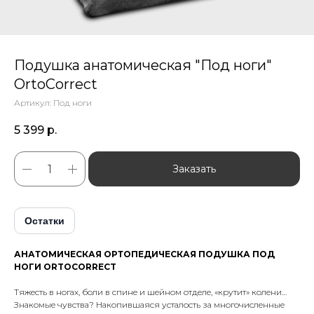
Подушка анатомическая "Под ноги"
OrtoCorrect
Артикул:
Под ноги
5 399
р.
Заказать
Остатки
АНАТОМИЧЕСКАЯ ОРТОПЕДИЧЕСКАЯ ПОДУШКА ПОД
НОГИ ORTOCORRECT
Тяжесть в ногах, боли в спине и шейном отделе, «крутит» колени…
Знакомые чувства? Накопившаяся усталость за многочисленные