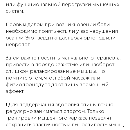
или функциональной перегрузки мышечных
систем.
Первым делом при возникновении боли
необходимо понять есть ли у вас нарушения
осанки. Этот вердикт даст врач ортопед или
невролог.
Затем важно посетить мануального терапевта,
привести в порядок зажатые или наоборот
слишком релаксированные мышцы. Но
помните о том, что любой массаж или
физиопроцедура дают лишь временный
эффект.
❗️ Для поддержания здоровья спины важно
регулярно заниматься спортом. Только
тренировки мышечного каркаса позволят
сохранить эластичность и выносливость мышц