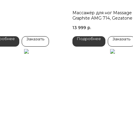
Массажёр для ног Massage
Graphite AMG 714, Gezatone
13 999
р.
робнее
Подробнее
Заказать
Заказать