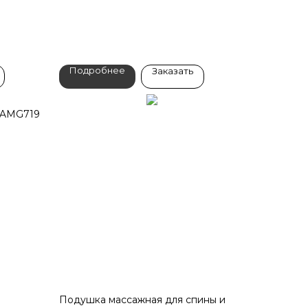
Подробнее
Заказать
p AMG719
Подушка массажная для спины и